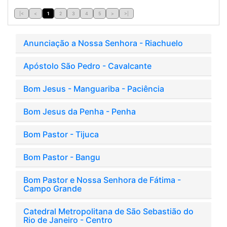
|<
<
1
2
3
4
5
>
>|
Anunciação a Nossa Senhora - Riachuelo
Apóstolo São Pedro - Cavalcante
Bom Jesus - Manguariba - Paciência
Bom Jesus da Penha - Penha
Bom Pastor - Tijuca
Bom Pastor - Bangu
Bom Pastor e Nossa Senhora de Fátima -
Campo Grande
Catedral Metropolitana de São Sebastião do
Rio de Janeiro - Centro