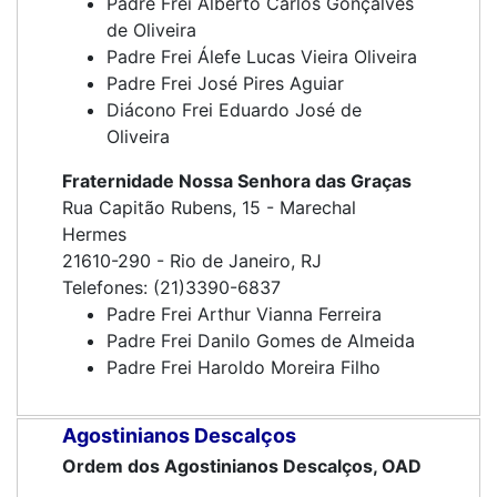
Padre Frei Alberto Carlos Gonçalves
de Oliveira
Padre Frei Álefe Lucas Vieira Oliveira
Padre Frei José Pires Aguiar
Diácono Frei Eduardo José de
Oliveira
Fraternidade Nossa Senhora das Graças
Rua Capitão Rubens, 15 - Marechal
Hermes
21610-290 - Rio de Janeiro, RJ
Telefones: (21)3390-6837
Padre Frei Arthur Vianna Ferreira
Padre Frei Danilo Gomes de Almeida
Padre Frei Haroldo Moreira Filho
Agostinianos Descalços
Ordem dos Agostinianos Descalços, OAD