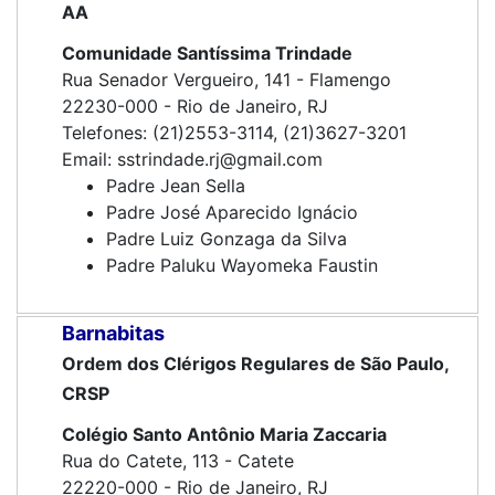
AA
Comunidade Santíssima Trindade
Rua Senador Vergueiro, 141 - Flamengo
22230-000 - Rio de Janeiro, RJ
Telefones: (21)2553-3114, (21)3627-3201
Email: sstrindade.rj@gmail.com
Padre Jean Sella
Padre José Aparecido Ignácio
Padre Luiz Gonzaga da Silva
Padre Paluku Wayomeka Faustin
Barnabitas
Ordem dos Clérigos Regulares de São Paulo,
CRSP
Colégio Santo Antônio Maria Zaccaria
Rua do Catete, 113 - Catete
22220-000 - Rio de Janeiro, RJ