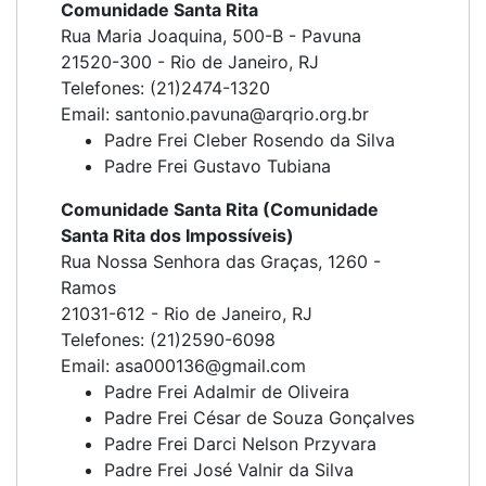
Comunidade Santa Rita
Rua Maria Joaquina, 500-B - Pavuna
21520-300 - Rio de Janeiro, RJ
Telefones: (21)2474-1320
Email: santonio.pavuna@arqrio.org.br
Padre Frei Cleber Rosendo da Silva
Padre Frei Gustavo Tubiana
Comunidade Santa Rita (Comunidade
Santa Rita dos Impossíveis)
Rua Nossa Senhora das Graças, 1260 -
Ramos
21031-612 - Rio de Janeiro, RJ
Telefones: (21)2590-6098
Email: asa000136@gmail.com
Padre Frei Adalmir de Oliveira
Padre Frei César de Souza Gonçalves
Padre Frei Darci Nelson Przyvara
Padre Frei José Valnir da Silva