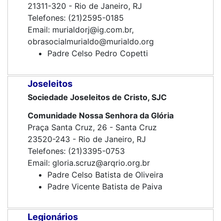
21311-320 - Rio de Janeiro, RJ
Telefones: (21)2595-0185
Email: murialdorj@ig.com.br,
obrasocialmurialdo@murialdo.org
Padre Celso Pedro Copetti
Joseleitos
Sociedade Joseleitos de Cristo, SJC
Comunidade Nossa Senhora da Glória
Praça Santa Cruz, 26 - Santa Cruz
23520-243 - Rio de Janeiro, RJ
Telefones: (21)3395-0753
Email: gloria.scruz@arqrio.org.br
Padre Celso Batista de Oliveira
Padre Vicente Batista de Paiva
Legionários