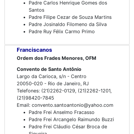
Padre Carlos Henrique Gomes dos
Santos
Padre Filipe Cezar de Souza Martins
Padre Josinaldo Filomeno da Silva
Padre Ruy Félix Carmo Primo
Franciscanos
Ordem dos Frades Menores, OFM
Convento de Santo Antônio
Largo da Carioca, s/n - Centro
20050-020 - Rio de Janeiro, RJ
Telefones: (21)2262-0129, (21)2262-1201,
(21)98420-7845
Email: convento.santoantonio@yahoo.com
Padre Frei Anselmo Fracasso
Padre Frei Arcangelo Raimundo Buzzi
Padre Frei Cláudio César Broca de
Siqueira