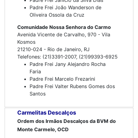
Padre Frei Janício da Silva Dias
Padre Frei João Wanderson de
Oliveira Ossola da Cruz
Comunidade Nossa Senhora do Carmo
Avenida Vicente de Carvalho, 970 - Vila
Kosmos
21210-024 - Rio de Janeiro, RJ
Telefones: (21)3391-2007, (21)99393-6925
Padre Frei Jany Alejandro Rocha
Faria
Padre Frei Marcelo Frezarini
Padre Frei Valter Rubens Gomes dos
Santos
Carmelitas Descalços
Ordem dos Irmãos Descalços da BVM do
Monte Carmelo, OCD