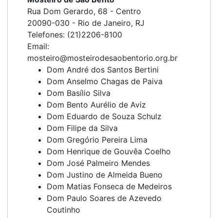
Rua Dom Gerardo, 68 - Centro
20090-030 - Rio de Janeiro, RJ
Telefones: (21)2206-8100
Email:
mosteiro@mosteirodesaobentorio.org.br
Dom André dos Santos Bertini
Dom Anselmo Chagas de Paiva
Dom Basílio Silva
Dom Bento Aurélio de Aviz
Dom Eduardo de Souza Schulz
Dom Filipe da Silva
Dom Gregório Pereira Lima
Dom Henrique de Gouvêa Coelho
Dom José Palmeiro Mendes
Dom Justino de Almeida Bueno
Dom Matias Fonseca de Medeiros
Dom Paulo Soares de Azevedo
Coutinho