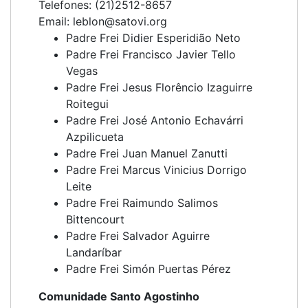
Telefones: (21)2512-8657
Email: leblon@satovi.org
Padre Frei Didier Esperidião Neto
Padre Frei Francisco Javier Tello
Vegas
Padre Frei Jesus Florêncio Izaguirre
Roitegui
Padre Frei José Antonio Echavárri
Azpilicueta
Padre Frei Juan Manuel Zanutti
Padre Frei Marcus Vinicius Dorrigo
Leite
Padre Frei Raimundo Salimos
Bittencourt
Padre Frei Salvador Aguirre
Landaríbar
Padre Frei Simón Puertas Pérez
Comunidade Santo Agostinho