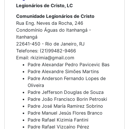
Legionários de Cristo, LC
Comunidade Legionários de Cristo
Rua Eng. Neves da Rocha, 246
Condomínio Águas do Itanhangá -
Itanhangá
22641-450 - Rio de Janeiro, RJ
Telefones: (21)99482-9466
Email: rkizimia@gmail.com
Padre Alexandar Pedro Pavicevic Bas
Padre Alexandre Simões Martins
Padre Anderson Fernando Lopes de
Oliveira
Padre Jefferson Douglas de Souza
Padre João Francisco Borin Petroski
Padre José María Ramirez Sobrino
Padre Manuel Jesús Flores Branco
Padre Rafael Kizimia Fantini
Padre Rafael Vizcaíno Pérez