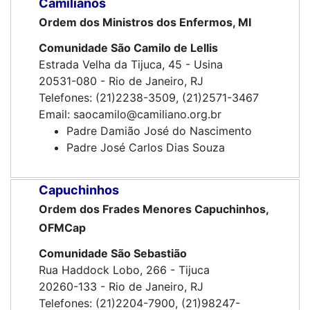
Camilianos
Ordem dos Ministros dos Enfermos, MI
Comunidade São Camilo de Lellis
Estrada Velha da Tijuca, 45 - Usina
20531-080 - Rio de Janeiro, RJ
Telefones: (21)2238-3509, (21)2571-3467
Email: saocamilo@camiliano.org.br
Padre Damião José do Nascimento
Padre José Carlos Dias Souza
Capuchinhos
Ordem dos Frades Menores Capuchinhos,
OFMCap
Comunidade São Sebastião
Rua Haddock Lobo, 266 - Tijuca
20260-133 - Rio de Janeiro, RJ
Telefones: (21)2204-7900, (21)98247-