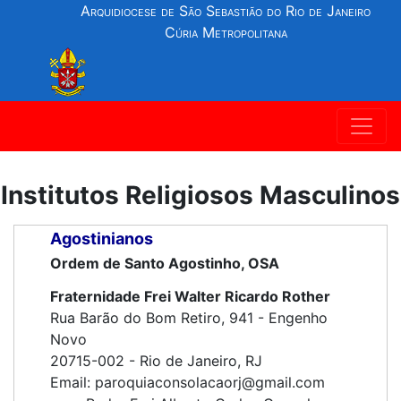
Arquidiocese de São Sebastião do Rio de Janeiro
Cúria Metropolitana
Institutos Religiosos Masculinos
Agostinianos
Ordem de Santo Agostinho, OSA
Fraternidade Frei Walter Ricardo Rother
Rua Barão do Bom Retiro, 941 - Engenho
Novo
20715-002 - Rio de Janeiro, RJ
Email: paroquiaconsolacaorj@gmail.com