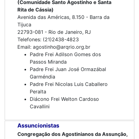
(Comunidade Santo Agostinho e Santa
Rita de Cássia)
Avenida das Américas, 8.150 - Barra da
Tijuca
22793-081 - Rio de Janeiro, RJ
Telefones: (21)2438-4823
Email: agostinho@arqrio.org.br
Padre Frei Adilson Gomes dos
Passos Miranda
Padre Frei Juan José Ormazábal
Garméndia
Padre Frei Nicolas Luis Caballero
Peralta
Diácono Frei Welton Cardoso
Cavallini
Assuncionistas
Congregação dos Agostinianos da Assunção,