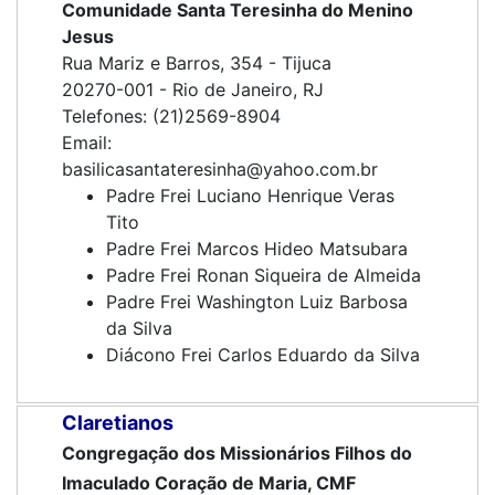
Comunidade Santa Teresinha do Menino
Jesus
Rua Mariz e Barros, 354 - Tijuca
20270-001 - Rio de Janeiro, RJ
Telefones: (21)2569-8904
Email:
basilicasantateresinha@yahoo.com.br
Padre Frei Luciano Henrique Veras
Tito
Padre Frei Marcos Hideo Matsubara
Padre Frei Ronan Siqueira de Almeida
Padre Frei Washington Luiz Barbosa
da Silva
Diácono Frei Carlos Eduardo da Silva
Claretianos
Congregação dos Missionários Filhos do
Imaculado Coração de Maria, CMF