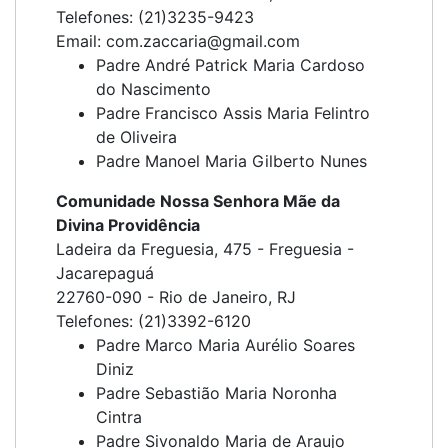
Telefones: (21)3235-9423
Email: com.zaccaria@gmail.com
Padre André Patrick Maria Cardoso
do Nascimento
Padre Francisco Assis Maria Felintro
de Oliveira
Padre Manoel Maria Gilberto Nunes
Comunidade Nossa Senhora Mãe da
Divina Providência
Ladeira da Freguesia, 475 - Freguesia -
Jacarepaguá
22760-090 - Rio de Janeiro, RJ
Telefones: (21)3392-6120
Padre Marco Maria Aurélio Soares
Diniz
Padre Sebastião Maria Noronha
Cintra
Padre Sivonaldo Maria de Araujo