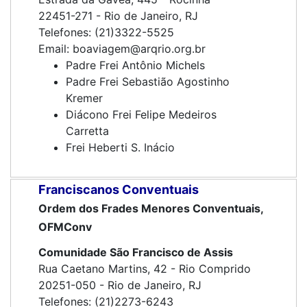
22451-271 - Rio de Janeiro, RJ
Telefones: (21)3322-5525
Email: boaviagem@arqrio.org.br
Padre Frei Antônio Michels
Padre Frei Sebastião Agostinho
Kremer
Diácono Frei Felipe Medeiros
Carretta
Frei Heberti S. Inácio
Franciscanos Conventuais
Ordem dos Frades Menores Conventuais,
OFMConv
Comunidade São Francisco de Assis
Rua Caetano Martins, 42 - Rio Comprido
20251-050 - Rio de Janeiro, RJ
Telefones: (21)2273-6243