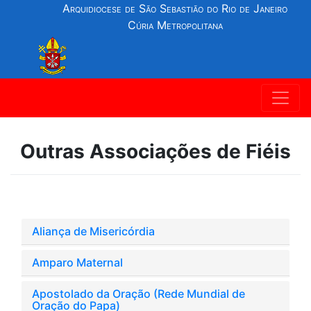
Arquidiocese de São Sebastião do Rio de Janeiro
Cúria Metropolitana
Outras Associações de Fiéis
Aliança de Misericórdia
Amparo Maternal
Apostolado da Oração (Rede Mundial de
Oração do Papa)