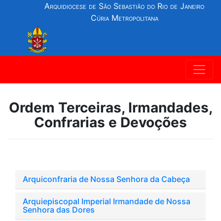
Arquidiocese de São Sebastião do Rio de Janeiro
Cúria Metropolitana
Ordem Terceiras, Irmandades,
Confrarias e Devoções
Arquiconfraria de Nossa Senhora da Cabeça
Arquiepiscopal Imperial Irmandade de Nossa
Senhora das Dores